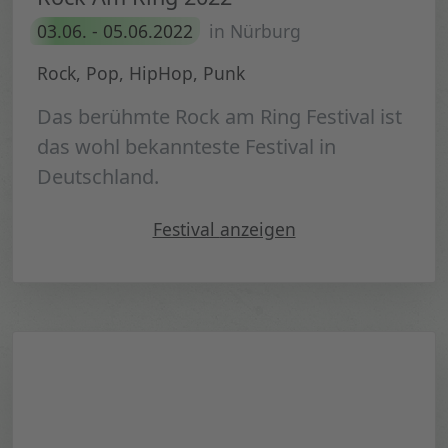
03.06. - 05.06.2022
in Nürburg
Rock, Pop, HipHop, Punk
Das berühmte Rock am Ring Festival ist
das wohl bekannteste Festival in
Deutschland.
"Rock Am Ring 2022"
Festival
anzeigen