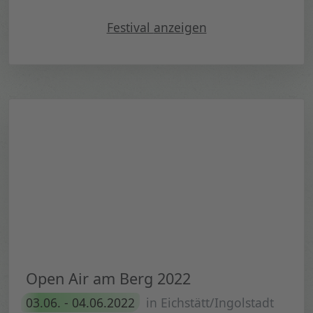
"Elbjazz 2022"
Festival
anzeigen
Open Air am Berg 2022
03.06. - 04.06.2022
in Eichstätt/Ingolstadt