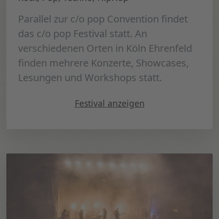
Parallel zur c/o pop Convention findet
das c/o pop Festival statt. An
verschiedenen Orten in Köln Ehrenfeld
finden mehrere Konzerte, Showcases,
Lesungen und Workshops statt.
" c/o pop Festival 2022"
Festival
anzeigen