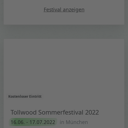
"(((potentiale))) - Festival 
Festival
anzeigen
Kostenloser Eintritt
Tollwood Sommerfestival 2022
16.06. - 17.07.2022
in München