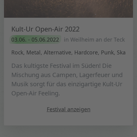
Kult-Ur Open-Air 2022
03.06. - 05.06.2022
in Weilheim an der Teck
Rock, Metal, Alternative, Hardcore, Punk, Ska
Das kultigste Festival im Süden! Die
Mischung aus Campen, Lagerfeuer und
Musik sorgt für das einzigartige Kult-Ur
Open-Air Feeling.
" Kult-Ur Open-Air 2022"
Festival
anzeigen