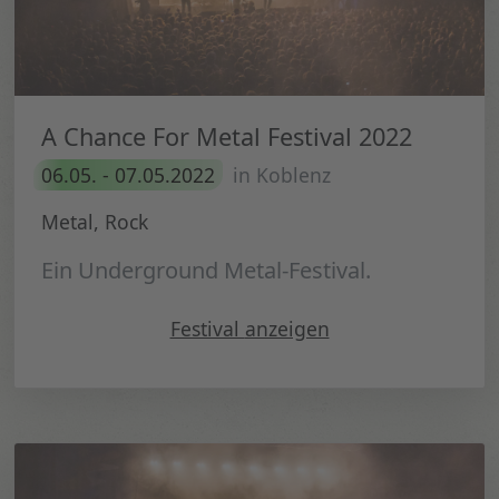
A Chance For Metal Festival 2022
06.05. - 07.05.2022
in Koblenz
Metal, Rock
Ein Underground Metal-Festival.
" A Chance For Metal Festiv
Festival
anzeigen