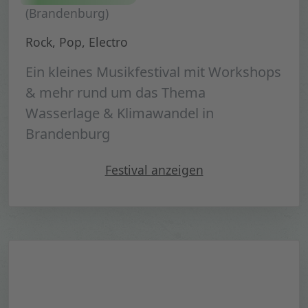
(Brandenburg)
Rock, Pop, Electro
Ein kleines Musikfestival mit Workshops
& mehr rund um das Thema
Wasserlage & Klimawandel in
Brandenburg
" 1,5 Grad Festival 2022"
Festival
anzeigen