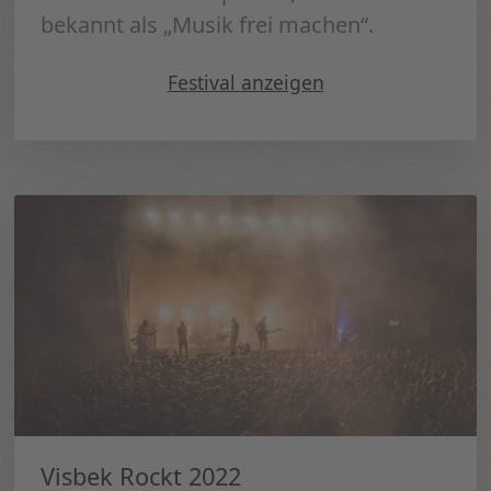
bekannt als „Musik frei machen“.
"Draußen Tanzen 2022"
Festival
anzeigen
Visbek Rockt 2022