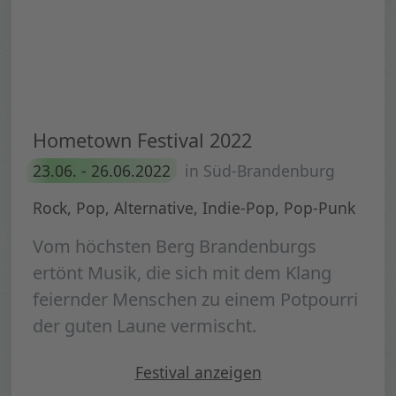
Hometown Festival 2022
23.06. - 26.06.2022
in Süd-Brandenburg
Rock, Pop, Alternative, Indie-Pop, Pop-Punk
Vom höchsten Berg Brandenburgs
ertönt Musik, die sich mit dem Klang
feiernder Menschen zu einem Potpourri
der guten Laune vermischt.
"Hometown Festival 2022"
Festival
anzeigen