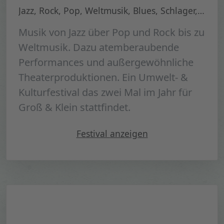
Jazz, Rock, Pop, Weltmusik, Blues, Schlager, HipHop, Soul
Musik von Jazz über Pop und Rock bis zu
Weltmusik. Dazu atemberaubende
Performances und außergewöhnliche
Theaterproduktionen. Ein Umwelt- &
Kulturfestival das zwei Mal im Jahr für
Groß & Klein stattfindet.
"Tollwood Sommerfestival 
Festival
anzeigen