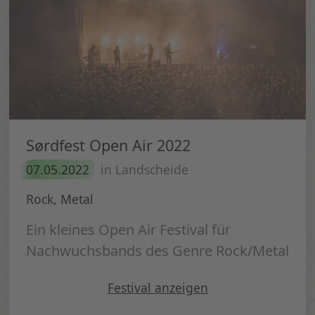
Sørdfest Open Air 2022
07.05.2022
in Landscheide
Rock, Metal
Ein kleines Open Air Festival für
Nachwuchsbands des Genre Rock/Metal
" Sørdfest Open Air 2022"
Festival
anzeigen