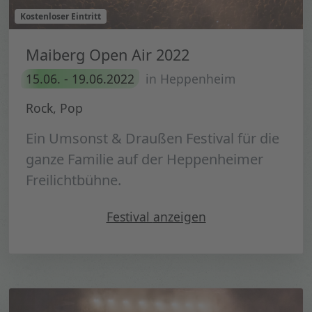
Kostenloser Eintritt
Maiberg Open Air 2022
15.06. - 19.06.2022
in Heppenheim
Rock, Pop
Ein Umsonst & Draußen Festival für die
ganze Familie auf der Heppenheimer
Freilichtbühne.
" Maiberg Open Air 2022"
Festival
anzeigen