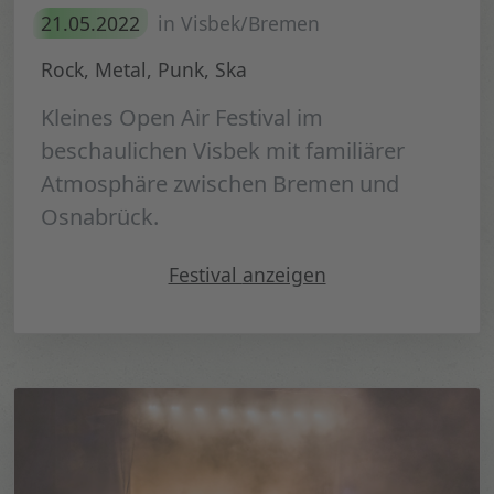
21.05.2022
in Visbek/Bremen
Rock, Metal, Punk, Ska
Kleines Open Air Festival im
beschaulichen Visbek mit familiärer
Atmosphäre zwischen Bremen und
Osnabrück.
" Visbek Rockt 2022"
Festival
anzeigen