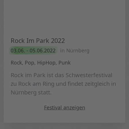
Rock Im Park 2022
03.06. - 05.06.2022
in Nürnberg
Rock, Pop, HipHop, Punk
Rock im Park ist das Schwesterfestival
zu Rock am Ring und findet zeitgleich in
Nürnberg statt.
" Rock Im Park 2022"
Festival
anzeigen