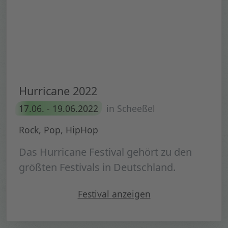
Hurricane 2022
17.06. - 19.06.2022
in Scheeßel
Rock, Pop, HipHop
Das Hurricane Festival gehört zu den
größten Festivals in Deutschland.
"Hurricane 2022"
Festival
anzeigen