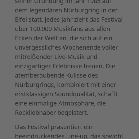
seiner Gründung im Jahr 1985 auf
dem legendären Nürburgring in der
Eifel statt. Jedes Jahr zieht das Festival
über 100.000 Musikfans aus allen
Ecken der Welt an, die sich auf ein
unvergessliches Wochenende voller
mitreißender Live-Musik und
einzigartiger Erlebnisse freuen. Die
atemberaubende Kulisse des
Nürburgrings, kombiniert mit einer
erstklassigen Soundqualität, schafft
eine einmalige Atmosphäre, die
Rockliebhaber begeistert.
Das Festival präsentiert ein
beeindruckendes Line-up, das sowohl