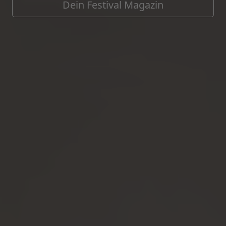
Dein Festival Magazin