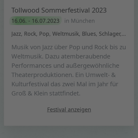
Tollwood Sommerfestival 2023
16.06. - 16.07.2023
in München
Jazz, Rock, Pop, Weltmusik, Blues, Schlager, HipHop, Soul
Musik von Jazz über Pop und Rock bis zu
Weltmusik. Dazu atemberaubende
Performances und außergewöhnliche
Theaterproduktionen. Ein Umwelt- &
Kulturfestival das zwei Mal im Jahr für
Groß & Klein stattfindet.
" Tollwood Sommerfestival
Festival
anzeigen