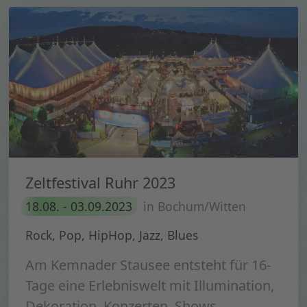
Zeltfestival Ruhr 2023
18.08. - 03.09.2023
in Bochum/Witten
Rock, Pop, HipHop, Jazz, Blues
Am Kemnader Stausee entsteht für 16-
Tage eine Erlebniswelt mit Illumination,
Dekoration, Konzerten, Shows,