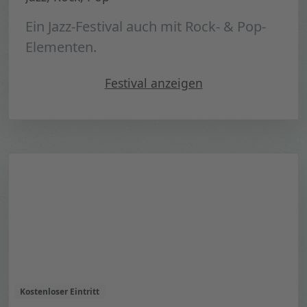
Ein Jazz-Festival auch mit Rock- & Pop-
Elementen.
"Elbjazz 2023"
Festival
anzeigen
Kostenloser Eintritt