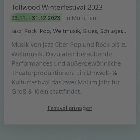
Tollwood Winterfestival 2023
23.11. - 31.12.2023
in München
Jazz, Rock, Pop, Weltmusik, Blues, Schlager, HipHop, Soul
Musik von Jazz über Pop und Rock bis zu
Weltmusik. Dazu atemberaubende
Performances und außergewöhnliche
Theaterproduktionen. Ein Umwelt- &
Kulturfestival das zwei Mal im Jahr für
Groß & Klein stattfindet.
"Tollwood Winterfestival 20
Festival
anzeigen