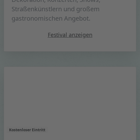
Straßenkünstlern und großem
gastronomischen Angebot.
"Zeltfestival Ruhr 2023"
Festival
anzeigen
Kostenloser Eintritt