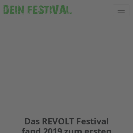
DEIN FESTIVAL
Das REVOLT Festival
fand 2019 zum ersten