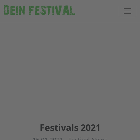
DEIN FESTIVAL
Festivals 2021
15.01.2021 -
Festival News