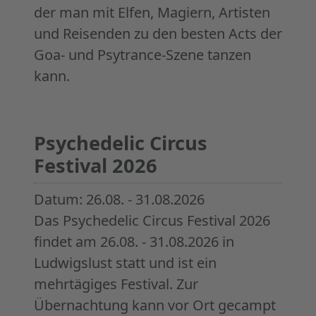
der man mit Elfen, Magiern, Artisten
und Reisenden zu den besten Acts der
Goa- und Psytrance-Szene tanzen
kann.
Psychedelic Circus
Festival 2026
Datum & Infos
Datum:
26.08. - 31.08.2026
Das Psychedelic Circus Festival 2026
findet am 26.08. - 31.08.2026 in
Ludwigslust statt und ist ein
mehrtägiges Festival. Zur
Übernachtung kann vor Ort gecampt