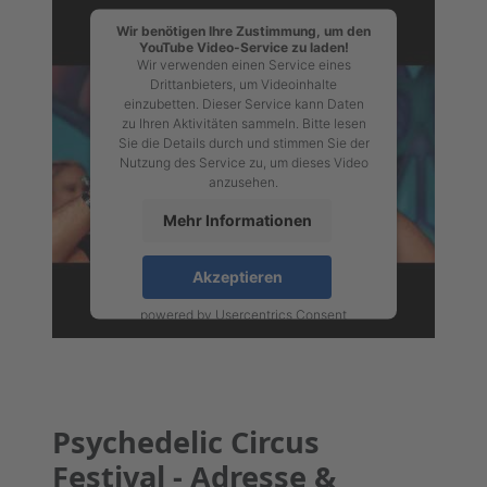
Wir benötigen Ihre Zustimmung, um den
YouTube Video-Service zu laden!
Wir verwenden einen Service eines
Drittanbieters, um Videoinhalte
einzubetten. Dieser Service kann Daten
zu Ihren Aktivitäten sammeln. Bitte lesen
Sie die Details durch und stimmen Sie der
Nutzung des Service zu, um dieses Video
anzusehen.
Mehr Informationen
Akzeptieren
powered by
Usercentrics Consent
Management Platform
Psychedelic Circus
Festival - Adresse &