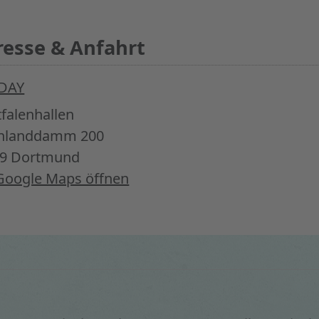
esse & Anfahrt
DAY
falenhallen
inlanddamm 200
39 Dortmund
Google Maps öffnen