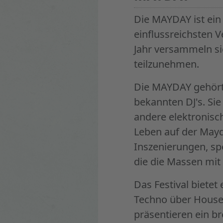
Die MAYDAY ist ein 
einflussreichsten V
Jahr versammeln si
teilzunehmen.
Die MAYDAY gehört 
bekannten DJ's. Sie
andere elektronisc
Leben auf der Mayd
Inszenierungen, sp
die die Massen mit
Das Festival bietet
Techno über House 
präsentieren ein br