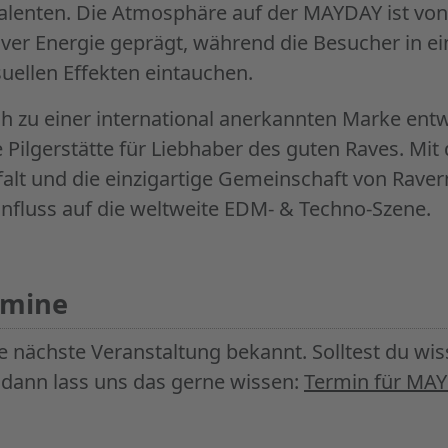
alenten. Die Atmosphäre auf der MAYDAY ist von 
iver Energie geprägt, während die Besucher in e
suellen Effekten eintauchen.
h zu einer international anerkannten Marke entwi
e Pilgerstätte für Liebhaber des guten Raves. M
lfalt und die einzigartige Gemeinschaft von Rav
influss auf die weltweite EDM- & Techno-Szene.
rmine
ne nächste Veranstaltung bekannt. Solltest du wi
, dann lass uns das gerne wissen:
Termin für MAY