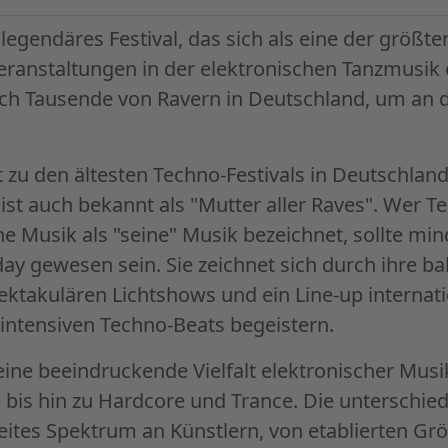
legendäres Festival, das sich als eine der größt
eranstaltungen in der elektronischen Tanzmusik e
ch Tausende von Ravern in Deutschland, um an 
zu den ältesten Techno-Festivals in Deutschland
 ist auch bekannt als "Mutter aller Raves". Wer T
he Musik als "seine" Musik bezeichnet, sollte mi
ay gewesen sein. Sie zeichnet sich durch ihre 
ektakulären Lichtshows und ein Line-up internati
 intensiven Techno-Beats begeistern.
 eine beeindruckende Vielfalt elektronischer Mus
bis hin zu Hardcore und Trance. Die unterschie
eites Spektrum an Künstlern, von etablierten Gr