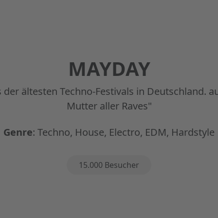
MAYDAY
 der ältesten Techno-Festivals in Deutschland. a
Mutter aller Raves"
Genre
:
Techno, House, Electro, EDM, Hardstyle
n
15.000 Besucher