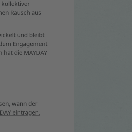
kollektiver
inen Rausch aus
ckelt und bleibt
it dem Engagement
ern hat die MAYDAY
ssen, wann der
DAY eintragen.