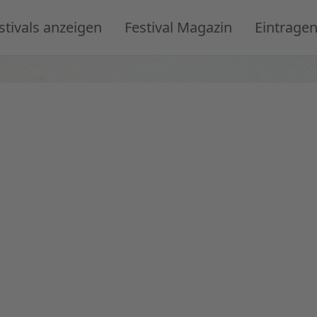
stivals anzeigen
Festival Magazin
Eintrage