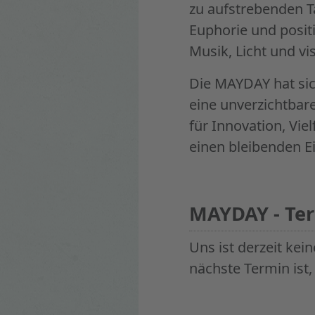
zu aufstrebenden T
Euphorie und posit
Musik, Licht und vi
Die MAYDAY hat sic
eine unverzichtbar
für Innovation, Vie
einen bleibenden E
MAYDAY - Te
Uns ist derzeit kei
nächste Termin ist