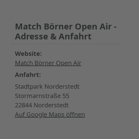
Match Börner Open Air -
Adresse & Anfahrt
Website:
Match Börner Open Air
Anfahrt:
Stadtpark Norderstedt
Stormarnstraße 55
22844 Norderstedt
Auf Google Maps öffnen