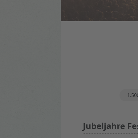
Eigenschafte
1.50
Jubeljahre Fe