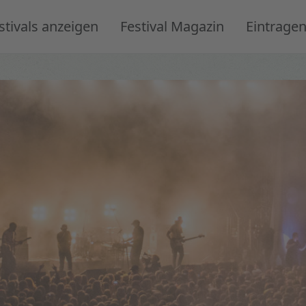
stivals anzeigen
Festival Magazin
Eintrage