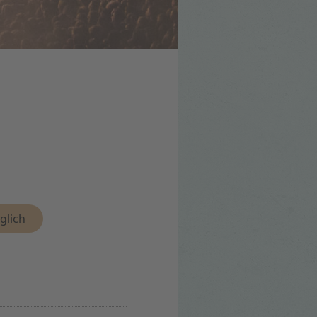
glich