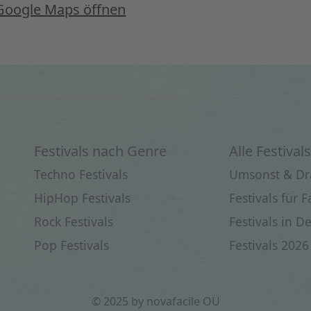
Google Maps öffnen
Festivals nach Genre
Alle Festivals
Techno Festivals
Umsonst & D
HipHop Festivals
Festivals für 
Rock Festivals
Festivals in D
Pop Festivals
Festivals 2026
© 2025 by novafacile OÜ