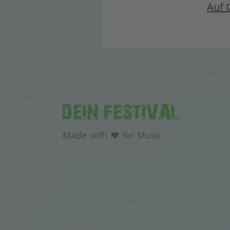
Auf 
DEIN FESTIVAL
Made with ♥ for Music