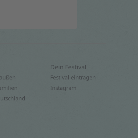
Dein Festival
raußen
Festival eintragen
Familien
Instagram
eutschland