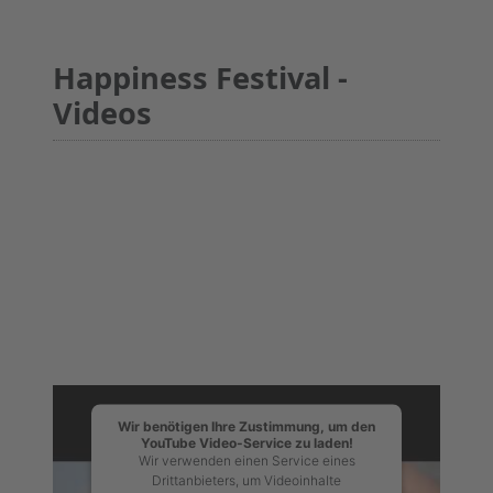
Happiness Festival -
Videos
Wir benötigen Ihre Zustimmung, um den
YouTube Video-Service zu laden!
Wir verwenden einen Service eines
Drittanbieters, um Videoinhalte