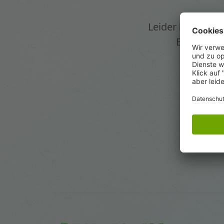
Leider haben wir 
Es gibt vi