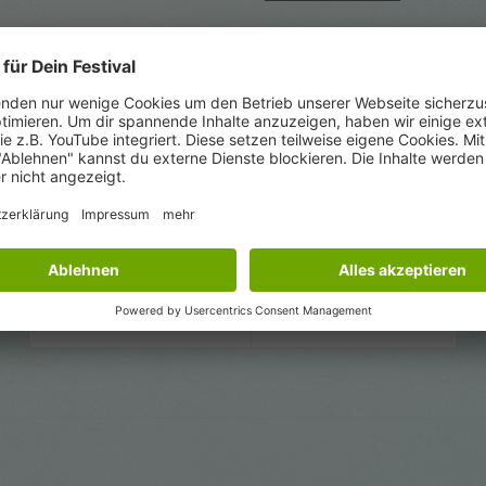
kein Festival mit diesen Filtern oder auf dieser S
ele andere schöne Festivals, eins davon gefällt di
Alle Festivals anzeigen
« Vorherige Seite
Nächste Seite »