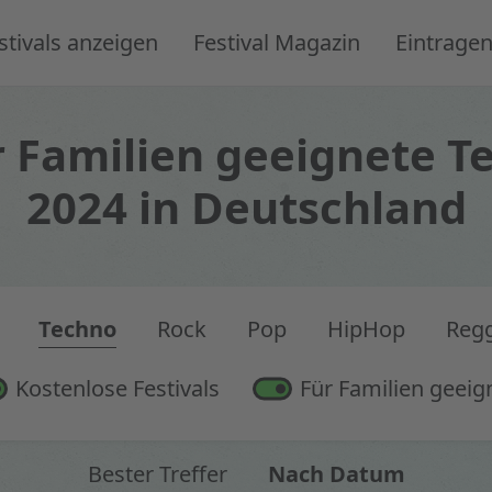
stivals anzeigen
Festival Magazin
Eintrage
r Familien geeignete Te
2024 in Deutschland
Techno
Rock
Pop
HipHop
Reg
Kostenlose Festivals
Für Familien geeig
Bester Treffer
Nach Datum